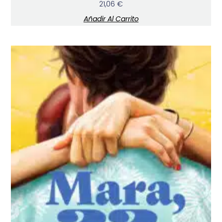
21,06
€
Añadir Al Carrito