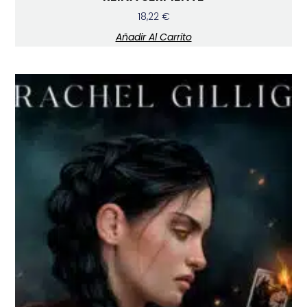
18,22
€
Añadir Al Carrito