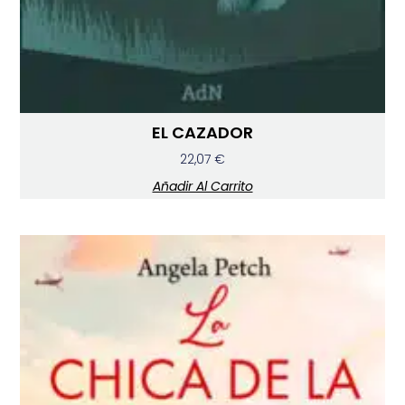
EL CAZADOR
22,07
€
Añadir Al Carrito