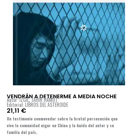
VENDRÁN A DETENERME A MEDIA NOCHE
Autor: IZGIL, TAHIR HAMUT
Editorial: LIBROS DEL ASTEROIDE
21,11
€
Un testimonio conmovedor sobre la brutal persecución que
vive la comunidad uigur en China y la huida del autor y su
familia del país.