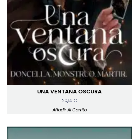
UNA VENTANA OSCURA
20,14
€
Añadir Al Carrito