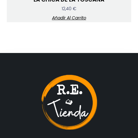
12,40
€
Añadir Al Carrito