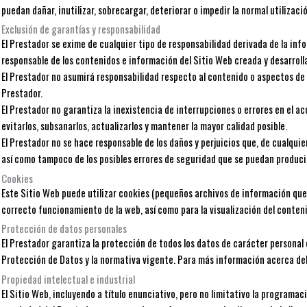
puedan dañar, inutilizar, sobrecargar, deteriorar o impedir la normal utiliz
Exclusión de garantías y responsabilidad
El Prestador se exime de cualquier tipo de responsabilidad derivada de la in
responsable de los contenidos e información del Sitio Web creada y desarrolla
El Prestador no asumirá responsabilidad respecto al contenido o aspectos de 
Prestador.
El Prestador no garantiza la inexistencia de interrupciones o errores en el 
evitarlos, subsanarlos, actualizarlos y mantener la mayor calidad posible.
El Prestador no se hace responsable de los daños y perjuicios que, de cualquie
así como tampoco de los posibles errores de seguridad que se puedan producir 
Cookies
Este Sitio Web puede utilizar cookies (pequeños archivos de información que 
correcto funcionamiento de la web, así como para la visualización del conteni
Protección de datos personales
El Prestador garantiza la protección de todos los datos de carácter personal
Protección de Datos y la normativa vigente. Para más información acerca del
Propiedad intelectual e industrial
El Sitio Web, incluyendo a título enunciativo, pero no limitativo la programa