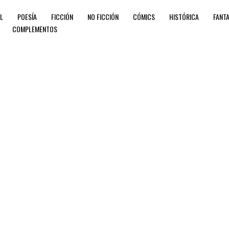
IL
POESÍA
FICCIÓN
NO FICCIÓN
CÓMICS
HISTÓRICA
FANTA
COMPLEMENTOS