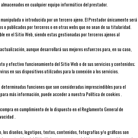
os almacenados en cualquier equipo informático del prestador.
o manipulada o introducida por un tercero ajeno. El Prestador únicamente será
s o publicados por terceros o en otras webs que no sean de su titularidad.
le en el Sitio Web, siendo estas gestionadas por terceros ajenos al
actualización, aunque desarrollará sus mejores esfuerzos para, en su caso,
ento y efectivo funcionamiento del Sitio Web o de sus servicios y contenidos;
us en sus dispositivos utilizados para la conexión a los servicios.
bo determinadas funciones que son consideradas imprescindibles para el
o, para más información, puede acceder a nuestra Política de cookies .
 y compra en cumplimiento de lo dispuesto en el Reglamento General de
vacidad .
 los diseños, logotipos, textos, contenidos, fotografías y/o gráficos son