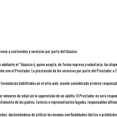
cceso a contenidos y servicios por parte del Usuario.
adelante el “Usuario»), quien acepta, de forma expresa y voluntaria, las dispo
ón con el Prestador. La prestación de los servicios por parte del Prestador a 
formularios habilitados en el sitio web, siendo considerado el único responsab
or menores de edad sin la supervisión de un adulto. El Prestador no será respo
ntimiento de los padres, tutores o representantes legales, responsables último
os, absteniéndose de utilizar los mismos con finalidades ilícitas o prohibidas