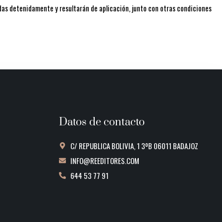
eídas detenidamente y resultarán de aplicación, junto con otras condiciones
Datos de contacto
C/ REPUBLICA BOLIVIA, 1 3ºB 06011 BADAJOZ
INFO@REEDITORES.COM
644 53 77 91