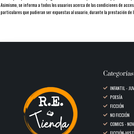
Asimismo, se informa a todos los usuarios acerca de las condiciones de acceso
particulares que pudieran ser expuestas al usuario, durante la prestación de l
Categorías
INFANTIL - JU
POESÍA
FICCIÓN
NO FICCIÓN
COMICS - NO
FICCIÓN-HIS