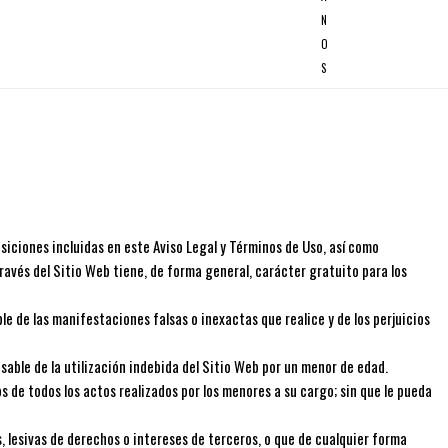
N
O
S
siciones incluidas en este Aviso Legal y Términos de Uso, así como
través del Sitio Web tiene, de forma general, carácter gratuito para los
le de las manifestaciones falsas o inexactas que realice y de los perjuicios
nsable de la utilización indebida del Sitio Web por un menor de edad.
s de todos los actos realizados por los menores a su cargo; sin que le pueda
, lesivas de derechos o intereses de terceros, o que de cualquier forma