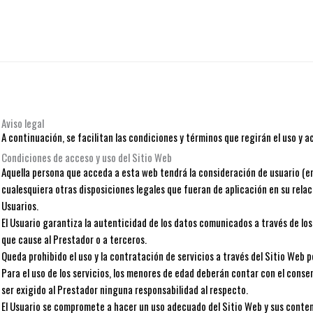
Aviso legal
A continuación, se facilitan las condiciones y términos que regirán el uso y a
Condiciones de acceso y uso del Sitio Web
Aquella persona que acceda a esta web tendrá la consideración de usuario (en 
cualesquiera otras disposiciones legales que fueran de aplicación en su relaci
Usuarios.
El Usuario garantiza la autenticidad de los datos comunicados a través de los 
que cause al Prestador o a terceros.
Queda prohibido el uso y la contratación de servicios a través del Sitio Web p
Para el uso de los servicios, los menores de edad deberán contar con el conse
ser exigido al Prestador ninguna responsabilidad al respecto.
El Usuario se compromete a hacer un uso adecuado del Sitio Web y sus contenid