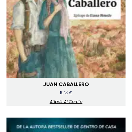
JUAN CABALLERO
19,13
€
Añadir Al Carrito