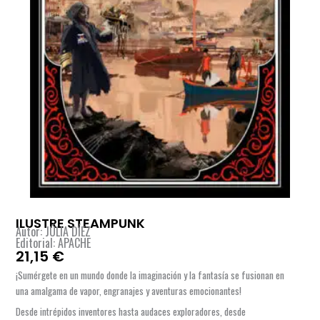
ILUSTRE STEAMPUNK
Autor: JÚLIA DÍEZ
Editorial: APACHE
21,15
€
¡Sumérgete en un mundo donde la imaginación y la fantasía se fusionan en
una amalgama de vapor, engranajes y aventuras emocionantes!
Desde intrépidos inventores hasta audaces exploradores, desde