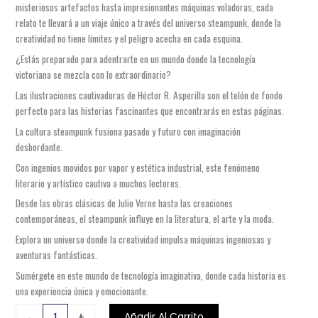
misteriosos artefactos hasta impresionantes máquinas voladoras, cada
relato te llevará a un viaje único a través del universo steampunk, donde la
creatividad no tiene límites y el peligro acecha en cada esquina.
¿Estás preparado para adentrarte en un mundo donde la tecnología
victoriana se mezcla con lo extraordinario?
Las ilustraciones cautivadoras de Héctor R. Asperilla son el telón de fondo
perfecto para las historias fascinantes que encontrarás en estas páginas.
La cultura steampunk fusiona pasado y futuro con imaginación
desbordante.
Con ingenios movidos por vapor y estética industrial, este fenómeno
literario y artístico cautiva a muchos lectores.
Desde las obras clásicas de Julio Verne hasta las creaciones
contemporáneas, el steampunk influye en la literatura, el arte y la moda.
Explora un universo donde la creatividad impulsa máquinas ingeniosas y
aventuras fantásticas.
Sumérgete en este mundo de tecnología imaginativa, donde cada historia es
una experiencia única y emocionante.
ILUSTRE
-
+
Añadir Al Carrito