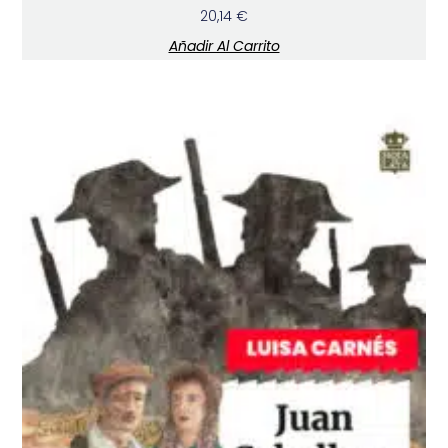
20,14
€
Añadir Al Carrito