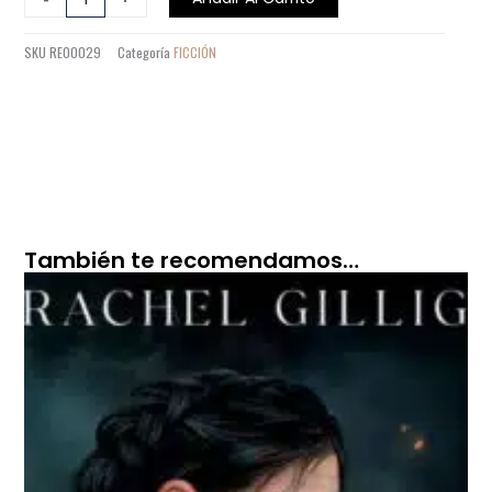
STEAMPUNK
cantidad
SKU
RE00029
Categoría
FICCIÓN
También te recomendamos…