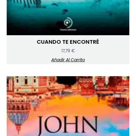
CUANDO TE ENCONTRÉ
17,79
€
Añadir Al Carrito