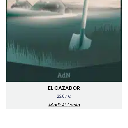
EL CAZADOR
22,07
€
Añadir Al Carrito