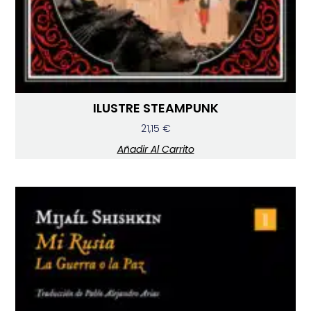
ILUSTRE STEAMPUNK
21,15
€
Añadir Al Carrito