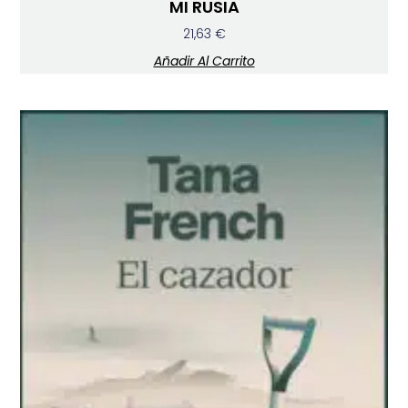
MI RUSIA
21,63
€
Añadir Al Carrito