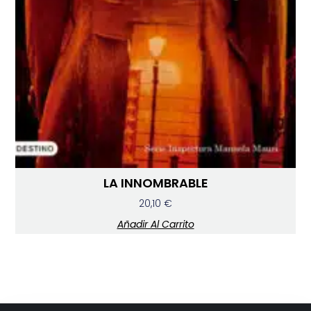
LA INNOMBRABLE
20,10
€
Añadir Al Carrito