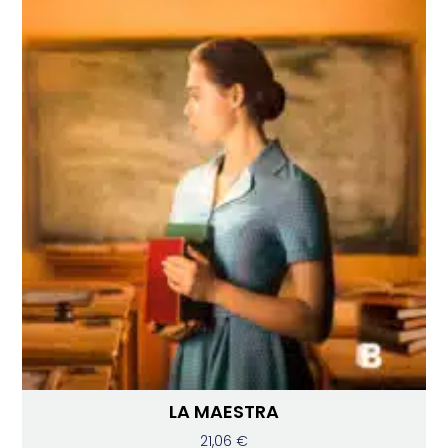
LA MAESTRA
21,06
€