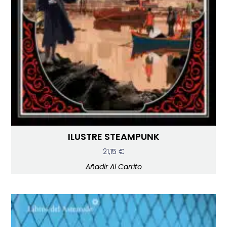
ILUSTRE STEAMPUNK
21,15
€
Añadir Al Carrito