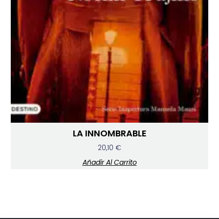
LA INNOMBRABLE
20,10
€
Añadir Al Carrito