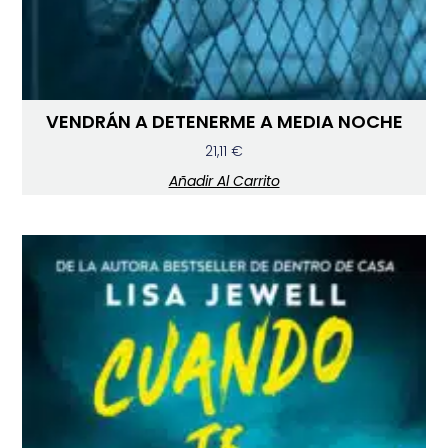
VENDRÁN A DETENERME A MEDIA NOCHE
21,11
€
Añadir Al Carrito