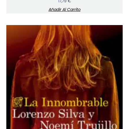
17,79
€
Añadir Al Carrito