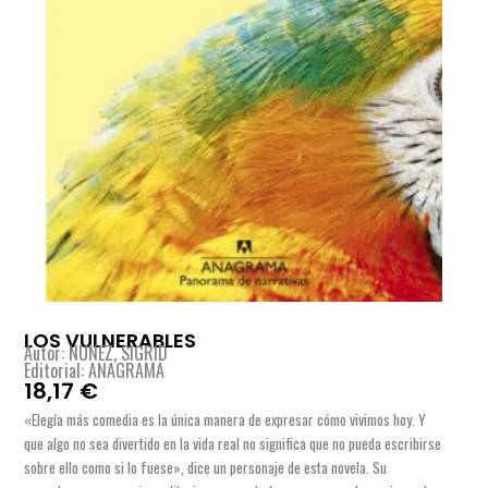
LOS VULNERABLES
Autor: NUNEZ, SIGRID
Editorial: ANAGRAMA
18,17
€
«Elegía más comedia es la única manera de expresar cómo vivimos hoy. Y
que algo no sea divertido en la vida real no significa que no pueda escribirse
sobre ello como si lo fuese», dice un personaje de esta novela. Su