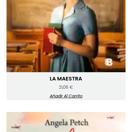
LA MAESTRA
21,06
€
Añadir Al Carrito