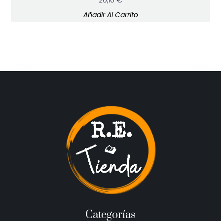
20,10
€
Añadir Al Carrito
Categorías