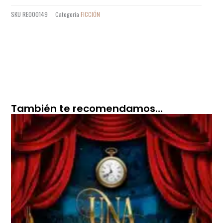
SKU
RE000149
Categoría
FICCIÓN
También te recomendamos…