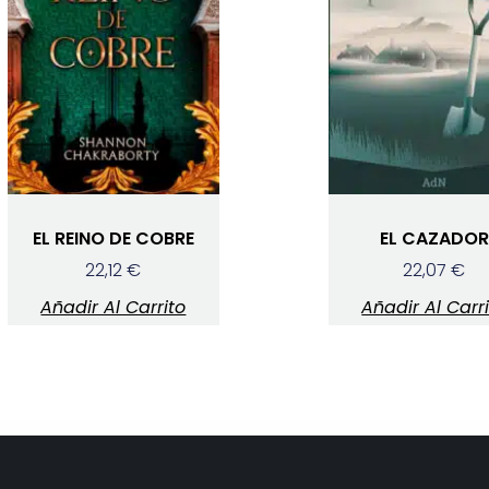
EL REINO DE COBRE
EL CAZADOR
22,12
€
22,07
€
Añadir Al Carrito
Añadir Al Carr