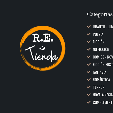
Categorías
INFANTIL - JU
POESÍA
FICCIÓN
NO FICCIÓN
COMICS - NO
FICCIÓN-HIS
FANTASÍA
ROMÁNTICA
TERROR
NOVELA NEGR
COMPLEMENT