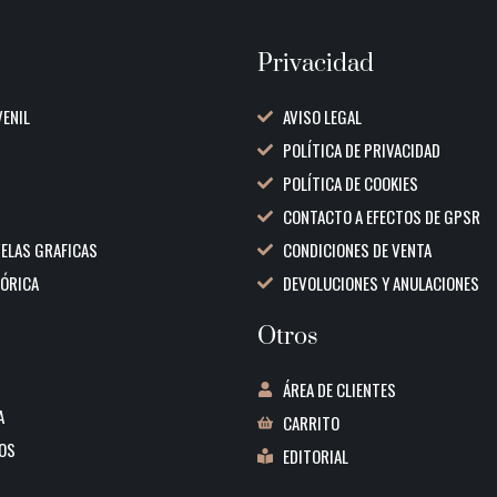
Privacidad
VENIL
AVISO LEGAL
POLÍTICA DE PRIVACIDAD
POLÍTICA DE COOKIES
CONTACTO A EFECTOS DE GPSR
VELAS GRAFICAS
CONDICIONES DE VENTA
TÓRICA
DEVOLUCIONES Y ANULACIONES
Otros
ÁREA DE CLIENTES
A
CARRITO
OS
EDITORIAL