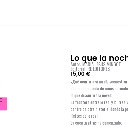
Lo que la noc
Autor: MARÍA JESÚS MINGOT
Editorial: RE EDITORES
15,00
€
¿Qué ocurriría si un día secuestra
abandona un aula de niños dormidos
la que discurrirá la novela.
La frontera entre lo real y lo irreal
dentro de otra historia, donde la 
límites de lo real.
La cuenta atrás ha comenzado.