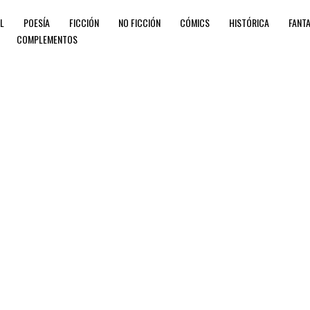
IL
POESÍA
FICCIÓN
NO FICCIÓN
CÓMICS
HISTÓRICA
FANTA
COMPLEMENTOS