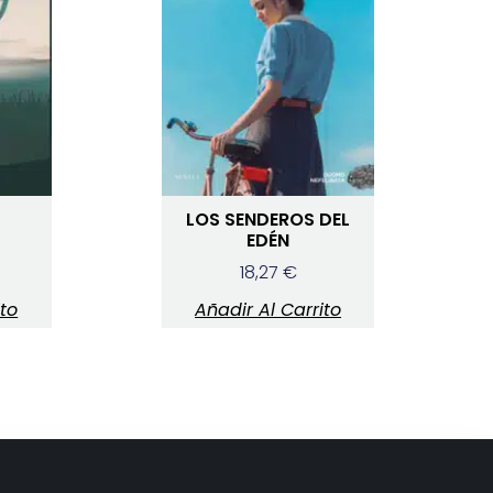
LOS SENDEROS DEL
EDÉN
18,27
€
ito
Añadir Al Carrito