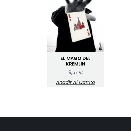
EL MAGO DEL
KREMLIN
9,57
€
Añadir Al Carrito