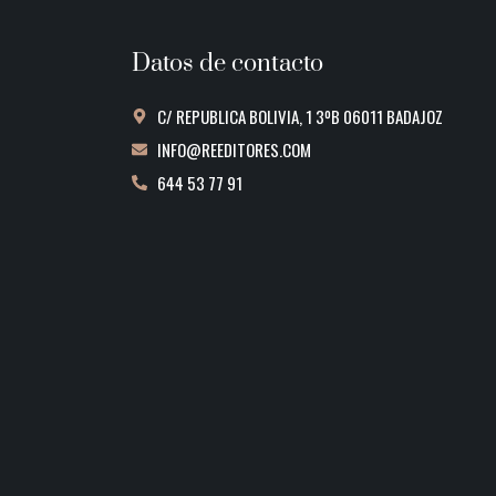
Datos de contacto
C/ REPUBLICA BOLIVIA, 1 3ºB 06011 BADAJOZ
INFO@REEDITORES.COM
644 53 77 91