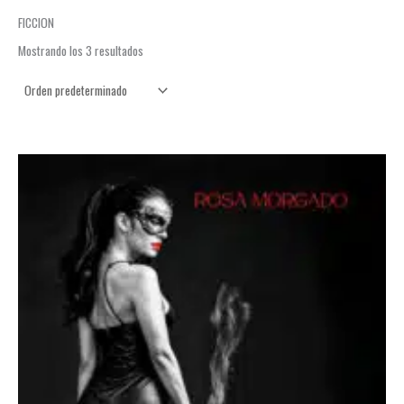
FICCION
Mostrando los 3 resultados