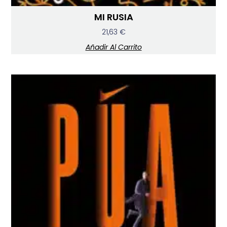
MI RUSIA
21,63
€
Añadir Al Carrito