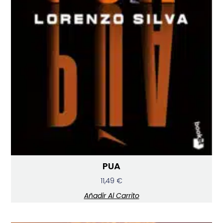
PUA
11,49
€
Añadir Al Carrito