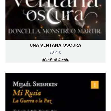
UNA VENTANA OSCURA
20,14
€
Añadir Al Carrito