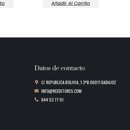
ito
Añadir Al Carrito
Datos de contacto
C/ REPUBLICA BOLIVIA, 1 3ºB 06011 BADAJOZ
INFO@REEDITORES.COM
644 53 77 91