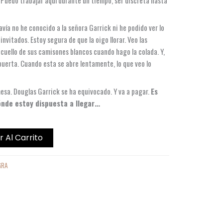
vía no he conocido a la señora Garrick ni he podido ver lo
nvitados. Estoy segura de que la oigo llorar. Veo las
uello de sus camisones blancos cuando hago la colada. Y,
 puerta. Cuando esta se abre lentamente, lo que veo lo
sa. Douglas Garrick se ha equivocado. Y va a pagar.
Es
nde estoy dispuesta a llegar…
r Al Carrito
GRA