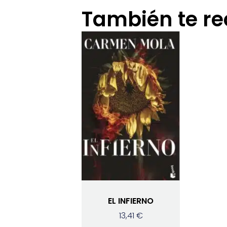
También te 
EL INFIERNO
13,41
€