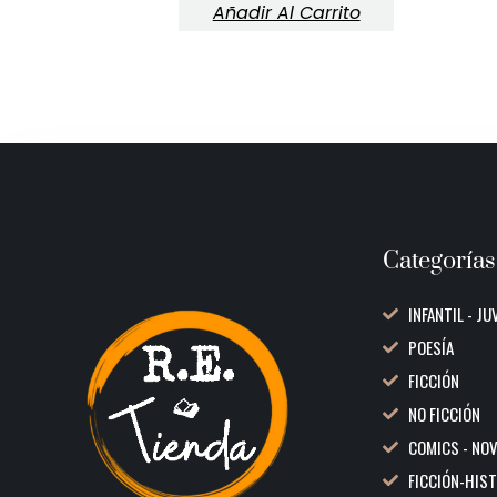
Añadir Al Carrito
Categorías
INFANTIL - JU
POESÍA
FICCIÓN
NO FICCIÓN
COMICS - NO
FICCIÓN-HIS