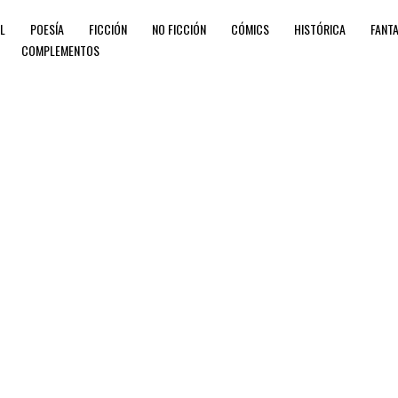
IL
POESÍA
FICCIÓN
NO FICCIÓN
CÓMICS
HISTÓRICA
FANTA
COMPLEMENTOS