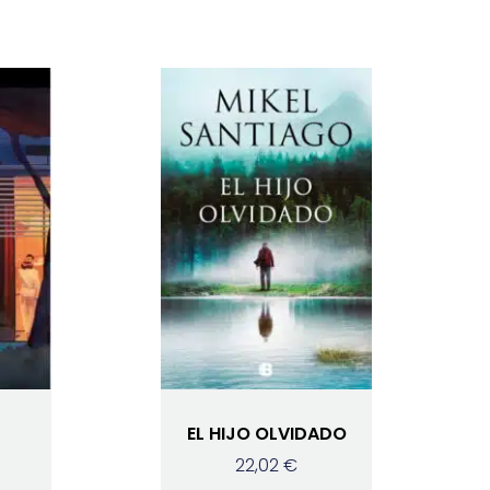
EL HIJO OLVIDADO
22,02
€