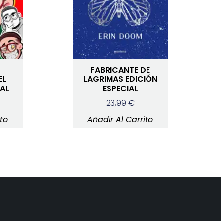
FABRICANTE DE
EL
LAGRIMAS EDICIÓN
RAL
ESPECIAL
23,99
€
ito
Añadir Al Carrito