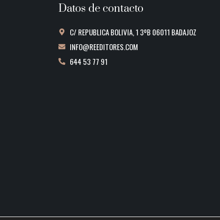
Datos de contacto
C/ REPUBLICA BOLIVIA, 1 3ºB 06011 BADAJOZ
INFO@REEDITORES.COM
644 53 77 91