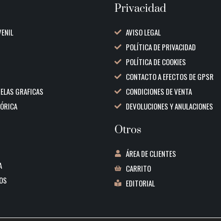
Privacidad
VENIL
AVISO LEGAL
POLÍTICA DE PRIVACIDAD
POLÍTICA DE COOKIES
CONTACTO A EFECTOS DE GPSR
VELAS GRAFICAS
CONDICIONES DE VENTA
TÓRICA
DEVOLUCIONES Y ANULACIONES
Otros
ÁREA DE CLIENTES
A
CARRITO
OS
EDITORIAL