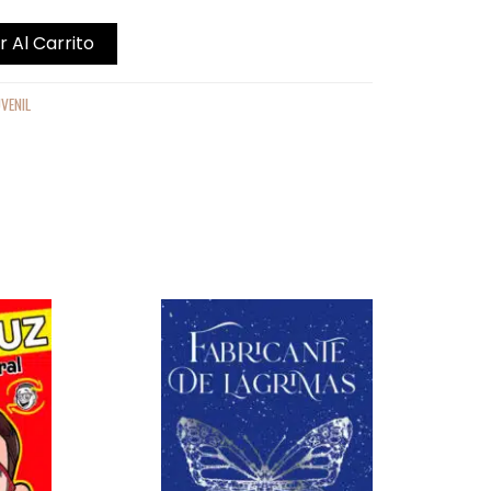
r Al Carrito
UVENIL