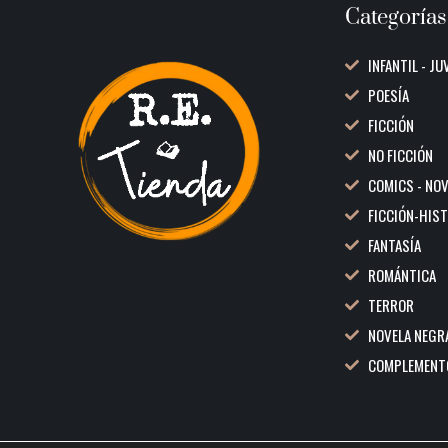
Categorías
INFANTIL - JU
POESÍA
FICCIÓN
NO FICCIÓN
COMICS - NO
FICCIÓN-HIS
FANTASÍA
ROMÁNTICA
TERROR
NOVELA NEGR
COMPLEMENT