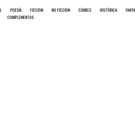
IL
POESÍA
FICCIÓN
NO FICCIÓN
CÓMICS
HISTÓRICA
FANTA
COMPLEMENTOS