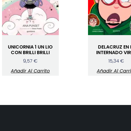
UNICORNIA 1 UN LIO
DELACRUZ EN 
CON BRILLI BRILLI
INTERNADO VI
9,57
€
15,34
€
Añadir Al Carrito
Añadir Al Carr