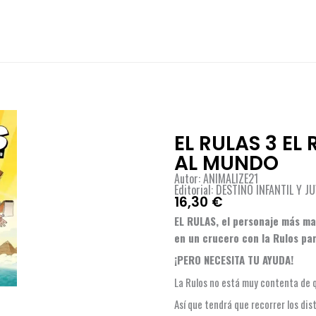
EL RULAS 3 EL
AL MUNDO
Autor: ANIMALIZE21
Editorial: DESTINO INFANTIL Y J
16,30
€
EL RULAS, el personaje más ma
en un crucero con la Rulos pa
¡PERO NECESITA TU AYUDA!
La Rulos no está muy contenta de qu
Así que tendrá que recorrer los dis