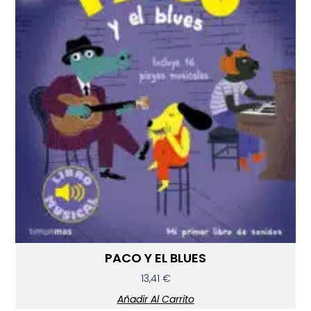
PACO Y EL BLUES
13,41
€
Añadir Al Carrito