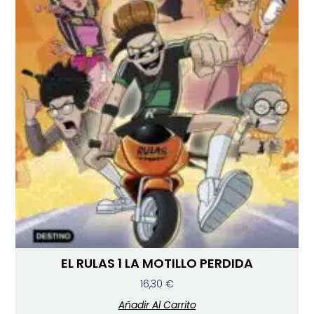
EL RULAS 1 LA MOTILLO PERDIDA
16,30
€
Añadir Al Carrito