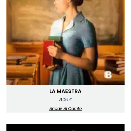
LA MAESTRA
21,06
€
Añadir Al Carrito