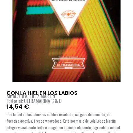
CON LA HIEL EN LOS LABIOS
Autor: LOLA LÓPEZ MARTÍN
Editorial: ULTRAMARINA C & D
14,54
€
Con la hiel en los labios es un libro excelente, cargado de emoción, de
fuerza expresiva, fresco y novedoso. Este poemario de Lola López Martín
integra visualmente texto e imagen en un único elemento, logrando la unidad