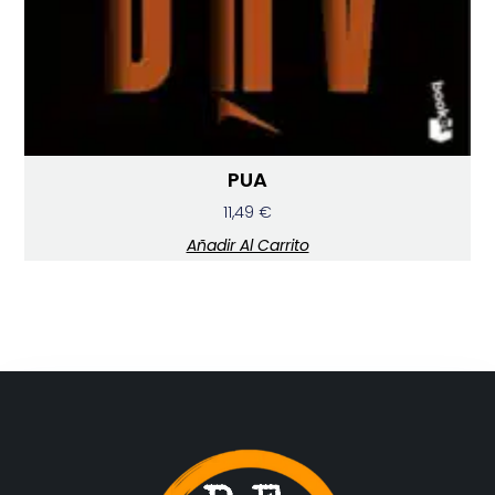
PUA
11,49
€
Añadir Al Carrito