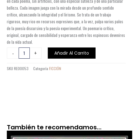
en cada poema, sin artificios, con una especial sutileza y de una particular
belleza. Cada imagen juega con la mirada desde un profundo sentido
crítico, alcanzando la integridad y el lirismo. Se trata de un trabajo
riguroso, muy rico en recursos expresivos que, a la vez, palpa varios palos
de la poesía discursiva y la poesía experimental. Un poemario crítico,
original, cargado de sensibilidad y esperanza entre los espinosos devenires
de la vida actual.
CON
-
+
Añadir Al Carrito
LA
HIEL
SKU
RE00053
Categoría
FICCIÓN
EN
LOS
LABIOS
cantidad
También te recomendamos…