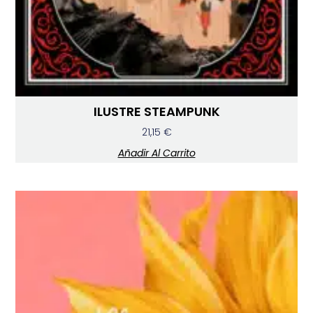
ILUSTRE STEAMPUNK
21,15
€
Añadir Al Carrito