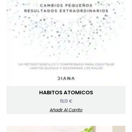
HABITOS ATOMICOS
19,13
€
Añadir Al Carrito