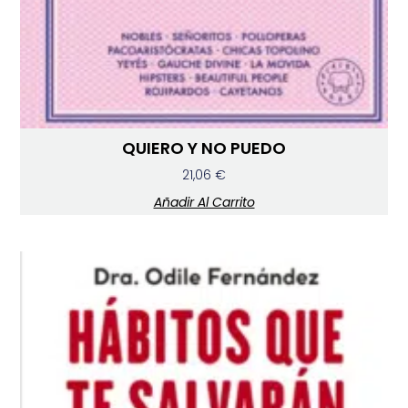
QUIERO Y NO PUEDO
21,06
€
Añadir Al Carrito