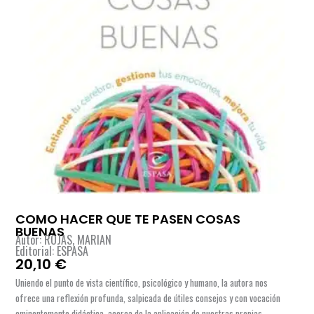
COMO HACER QUE TE PASEN COSAS
BUENAS
Autor: ROJAS, MARIAN
Editorial: ESPASA
20,10
€
Uniendo el punto de vista científico, psicológico y humano, la autora nos
ofrece una reflexión profunda, salpicada de útiles consejos y con vocación
eminentemente didáctica, acerca de la aplicación de nuestras propias