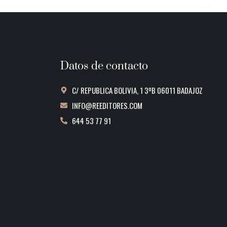
Datos de contacto
C/ REPUBLICA BOLIVIA, 1 3ºB 06011 BADAJOZ
INFO@REEDITORES.COM
644 53 77 91