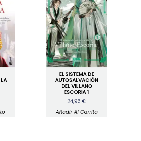
EL SISTEMA DE
 LA
AUTOSALVACIÓN
DEL VILLANO
ESCORIA 1
24,95
€
ito
Añadir Al Carrito