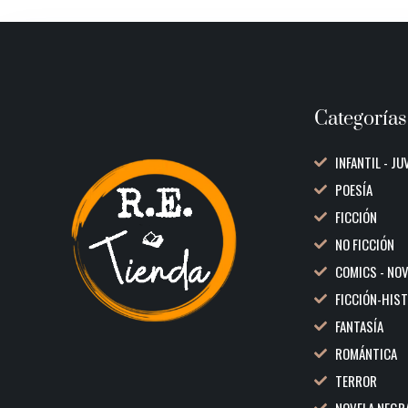
Categorías
INFANTIL - JU
POESÍA
FICCIÓN
NO FICCIÓN
COMICS - NO
FICCIÓN-HIS
FANTASÍA
ROMÁNTICA
TERROR
NOVELA NEGR