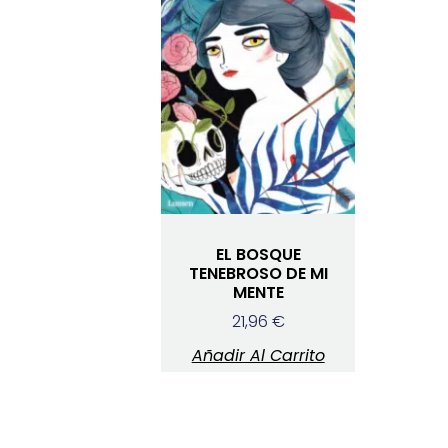
EL BOSQUE
TENEBROSO DE MI
MENTE
21,96
€
Añadir Al Carrito