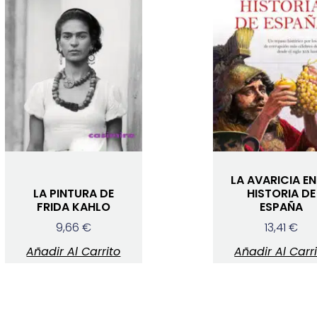
LA AVARICIA EN
LA PINTURA DE
HISTORIA DE
FRIDA KAHLO
ESPAÑA
9,66
€
13,41
€
Añadir Al Carrito
Añadir Al Carr