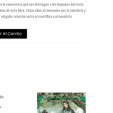
ra la conciencia que nos distingue a los humanos del resto
mas de este libro, todas ellas atravesadas por la sabiduría y
a singular relación entre el científico y el novelista.
r Al Carrito