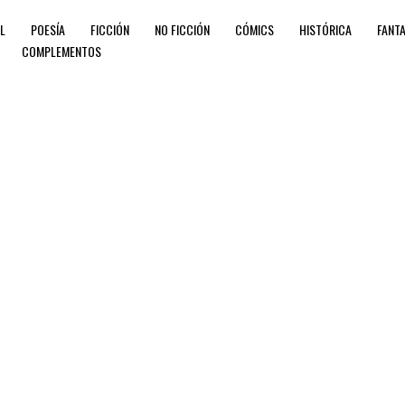
IL
POESÍA
FICCIÓN
NO FICCIÓN
CÓMICS
HISTÓRICA
FANTA
COMPLEMENTOS