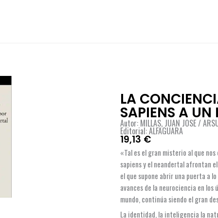
LA CONCIENC
SAPIENS A UN
Autor: MILLAS, JUAN JOSE / ARS
Editorial: ALFAGUARA
19,13
€
«Tal es el gran misterio al que nos
sapiens y el neandertal afrontan e
el que supone abrir una puerta a lo
avances de la neurociencia en los ú
mundo, continúa siendo el gran de
La identidad, la inteligencia la nat