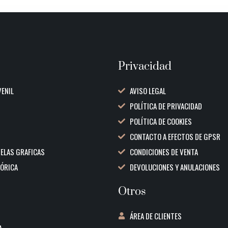
Privacidad
VENIL
AVISO LEGAL
POLÍTICA DE PRIVACIDAD
POLÍTICA DE COOKIES
CONTACTO A EFECTOS DE GPSR
VELAS GRAFICAS
CONDICIONES DE VENTA
TÓRICA
DEVOLUCIONES Y ANULACIONES
Otros
ÁREA DE CLIENTES
A