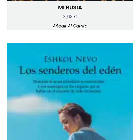
MI RUSIA
21,63
€
Añadir Al Carrito