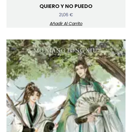
QUIERO Y NO PUEDO
21,06
€
Añadir Al Carrito