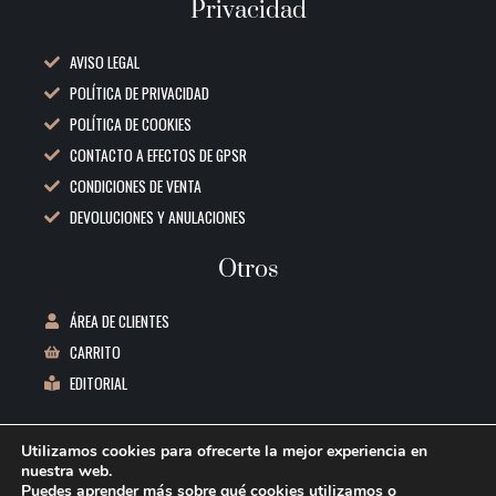
Privacidad
AVISO LEGAL
POLÍTICA DE PRIVACIDAD
POLÍTICA DE COOKIES
CONTACTO A EFECTOS DE GPSR
CONDICIONES DE VENTA
DEVOLUCIONES Y ANULACIONES
Otros
ÁREA DE CLIENTES
CARRITO
EDITORIAL
Datos de contacto
Utilizamos cookies para ofrecerte la mejor experiencia en
nuestra web.
C/ REPUBLICA BOLIVIA, 1 3ºB 06011 BADAJOZ
Puedes aprender más sobre qué cookies utilizamos o