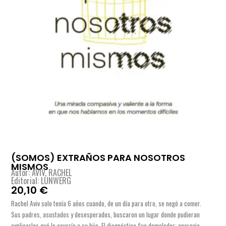
(SOMOS) EXTRAÑOS PARA NOSOTROS
MISMOS
Autor: AVIV, RACHEL
Editorial: LUNWERG
20,10
€
Rachel Aviv solo tenía 6 años cuando, de un día para otro, se negó a comer.
Sus padres, asustados y desesperados, buscaron un lugar donde pudieran
explicarles qué le ocurría a su hija. El diagnóstico fue demoledor: anorexia.