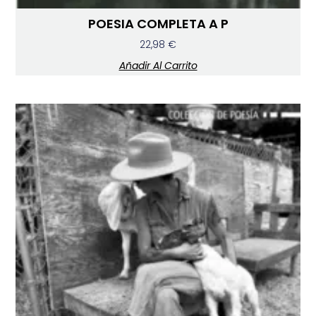
POESIA COMPLETA A P
22,98
€
Añadir Al Carrito