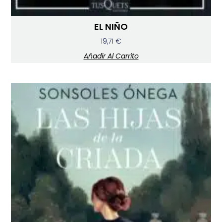
EL NIÑO
19,71
€
Añadir Al Carrito