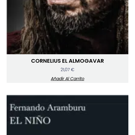
CORNELIUS EL ALMOGAVAR
21,07
€
Añadir Al Carrito