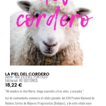
LA PIEL DEL CORDERO
Autor: NIA ESTÉVEZ PORTILLO
Editorial: RE EDITORES
18,22
€
“Mi nombre es Ana María, tengo cuarenta y tres años, y soy puta.”
Así de contundente comienza el relato ganador del XXII Premio Nacional de
Relatos Cortos de Mujeres Progresistas (Badajoz), y de este relato nace