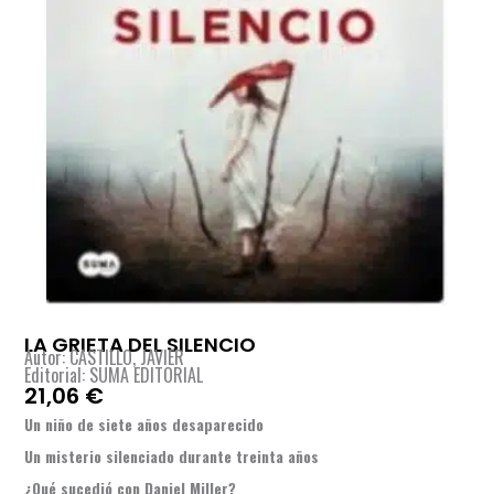
LA GRIETA DEL SILENCIO
Autor: CASTILLO, JAVIER
Editorial: SUMA EDITORIAL
21,06
€
Un niño de siete años desaparecido
Un misterio silenciado durante treinta años
¿Qué sucedió con Daniel Miller?