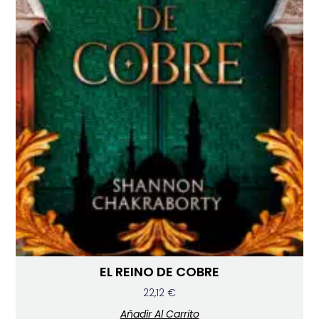
EL REINO DE COBRE
22,12
€
Añadir Al Carrito