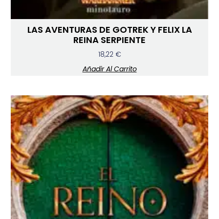
LAS AVENTURAS DE GOTREK Y FELIX LA
REINA SERPIENTE
18,22
€
Añadir Al Carrito