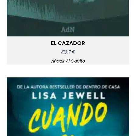
EL CAZADOR
22,07
€
Añadir Al Carrito