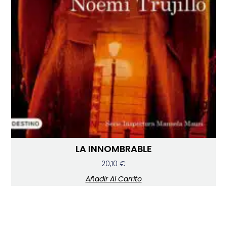
LA INNOMBRABLE
20,10
€
Añadir Al Carrito