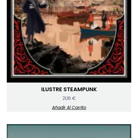
ILUSTRE STEAMPUNK
21,15
€
Añadir Al Carrito