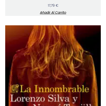
17,79
€
Añadir Al Carrito