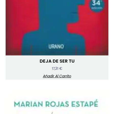
DEJA DE SER TU
17,31
€
Añadir Al Carrito