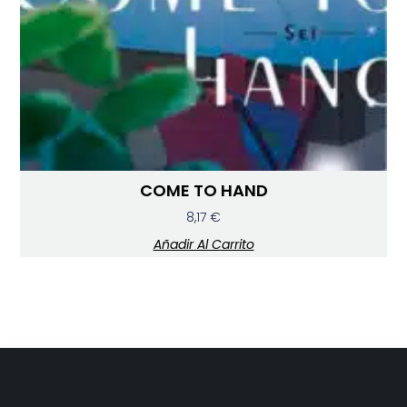
COME TO HAND
8,17
€
Añadir Al Carrito