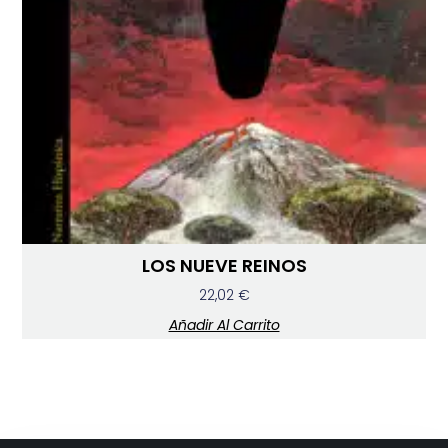
LOS NUEVE REINOS
22,02
€
Añadir Al Carrito