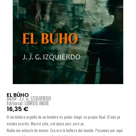
EL BÚHO
Autor: J.J. G. IZQUIERDO
Editorial: LIBROS INDIE
16,35
€
El verdadero orgullo de un hombre es poder elegir su propio final. El mío ya
estaba escrito. Moriré solo, y el único juez seré yo.
Nadie me echaría de menos. Esa era la belleza del mundo. Pasamos por aquí