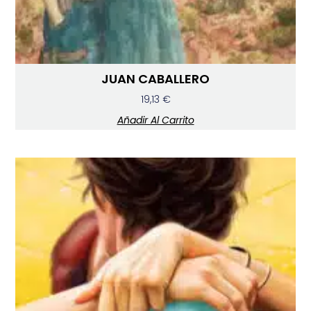
JUAN CABALLERO
19,13
€
Añadir Al Carrito