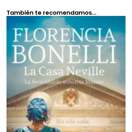
También te recomendamos…