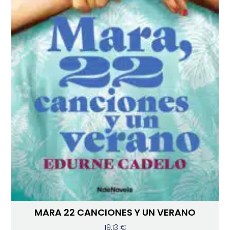
MARA 22 CANCIONES Y UN VERANO
19,13
€