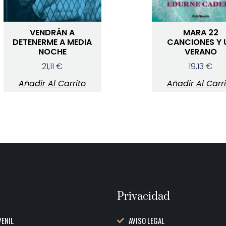
VENDRÁN A
MARA 22
DETENERME A MEDIA
CANCIONES Y 
NOCHE
VERANO
21,11
€
19,13
€
Añadir Al Carrito
Añadir Al Carr
Privacidad
VENIL
AVISO LEGAL