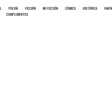
IL
POESÍA
FICCIÓN
NO FICCIÓN
CÓMICS
HISTÓRICA
FANTA
COMPLEMENTOS