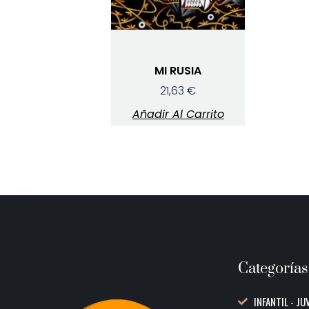
MI RUSIA
21,63
€
Añadir Al Carrito
Categorías
INFANTIL - JU