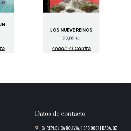
UN
LOS NUEVE REINOS
22,02
€
ito
Añadir Al Carrito
Datos de contacto
C/ REPUBLICA BOLIVIA, 1 3ºB 06011 BADAJOZ