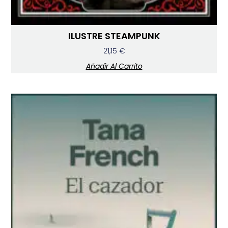
ILUSTRE STEAMPUNK
21,15
€
Añadir Al Carrito