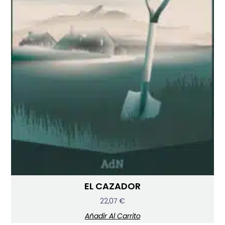
EL CAZADOR
22,07
€
Añadir Al Carrito