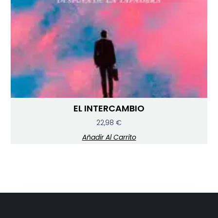
EL INTERCAMBIO
22,98
€
Añadir Al Carrito