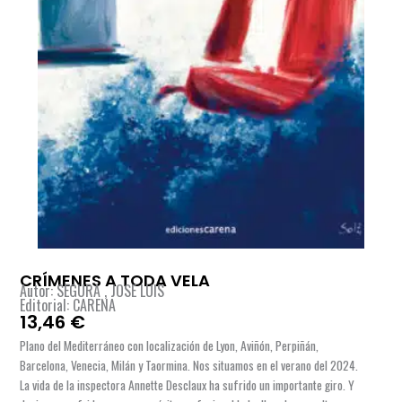
CRÍMENES A TODA VELA
Autor: SEGURA , JOSE LUIS
Editorial: CARENA
13,46
€
Plano del Mediterráneo con localización de Lyon, Aviñón, Perpiñán,
Barcelona, Venecia, Milán y Taormina. Nos situamos en el verano del 2024.
La vida de la inspectora Annette Desclaux ha sufrido un importante giro. Y