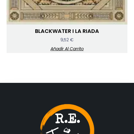
BLACKWATER I LA RIADA
9,52
€
Añadir Al Carrito