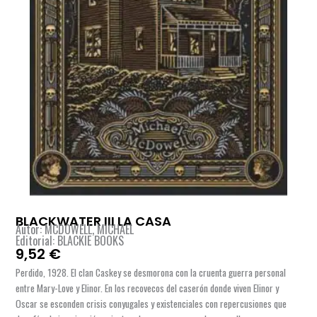
BLACKWATER III LA CASA
Autor: MCDOWELL, MICHAEL
Editorial: BLACKIE BOOKS
9,52
€
Perdido, 1928. El clan Caskey se desmorona con la cruenta guerra personal
entre Mary-Love y Elinor. En los recovecos del caserón donde viven Elinor y
Oscar se esconden crisis conyugales y existenciales con repercusiones que