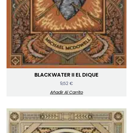
BLACKWATER II EL DIQUE
9,52
€
Añadir Al Carrito