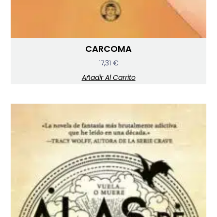
CARCOMA
17,31
€
Añadir Al Carrito