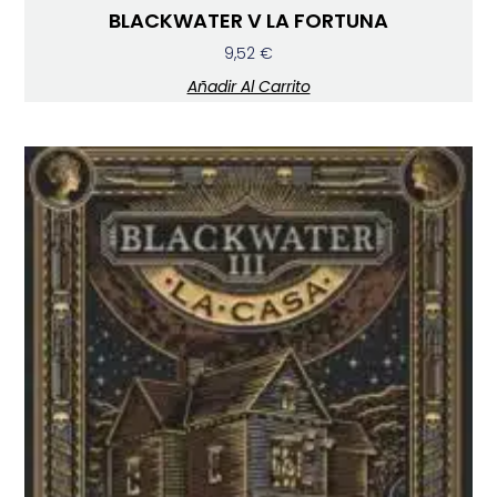
BLACKWATER V LA FORTUNA
9,52
€
Añadir Al Carrito