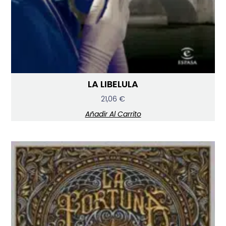
LA LIBELULA
21,06
€
Añadir Al Carrito